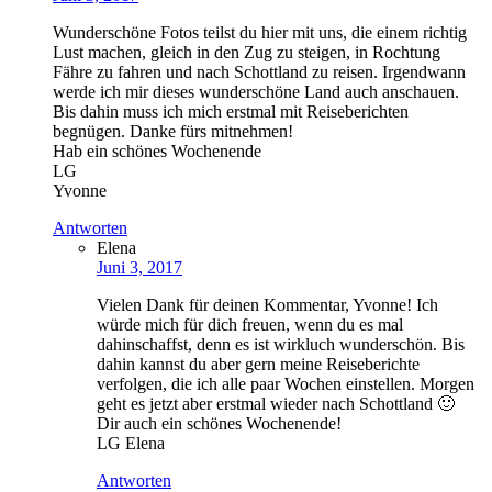
Wunderschöne Fotos teilst du hier mit uns, die einem richtig
Lust machen, gleich in den Zug zu steigen, in Rochtung
Fähre zu fahren und nach Schottland zu reisen. Irgendwann
werde ich mir dieses wunderschöne Land auch anschauen.
Bis dahin muss ich mich erstmal mit Reiseberichten
begnügen. Danke fürs mitnehmen!
Hab ein schönes Wochenende
LG
Yvonne
Antworten
Elena
Juni 3, 2017
Vielen Dank für deinen Kommentar, Yvonne! Ich
würde mich für dich freuen, wenn du es mal
dahinschaffst, denn es ist wirkluch wunderschön. Bis
dahin kannst du aber gern meine Reiseberichte
verfolgen, die ich alle paar Wochen einstellen. Morgen
geht es jetzt aber erstmal wieder nach Schottland 🙂
Dir auch ein schönes Wochenende!
LG Elena
Antworten