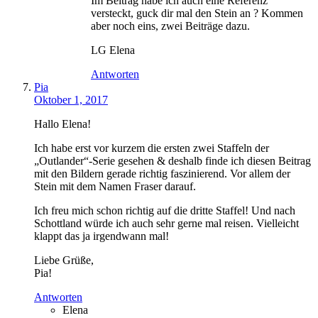
Im Beitrag habe ich auch eine Referenz
versteckt, guck dir mal den Stein an ? Kommen
aber noch eins, zwei Beiträge dazu.
LG Elena
Antworten
Pia
Oktober 1, 2017
Hallo Elena!
Ich habe erst vor kurzem die ersten zwei Staffeln der
„Outlander“-Serie gesehen & deshalb finde ich diesen Beitrag
mit den Bildern gerade richtig faszinierend. Vor allem der
Stein mit dem Namen Fraser darauf.
Ich freu mich schon richtig auf die dritte Staffel! Und nach
Schottland würde ich auch sehr gerne mal reisen. Vielleicht
klappt das ja irgendwann mal!
Liebe Grüße,
Pia!
Antworten
Elena