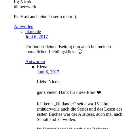
Lg Nicole
#litnetzwerk
Ps: Hast auch eine Leserin mehr ;).
Antworten
bknicole
Juni 6, 2017
Du findest deinen Beitrag nun auch bei meinen
monatlichen Lieblingsklicks 🙂
Antworten
Elena
Juni 6, 2017
Liebe Nicole,
ganz vielen Dank für diese Ehre ❤️
Ich kenn „Outlander“ seit etwa 15 Jahre
(mittlerweile auch die Serie) und das Lesen des
ersten Buches war der Auslöser, auch mal nach
Schottland zu wollen.