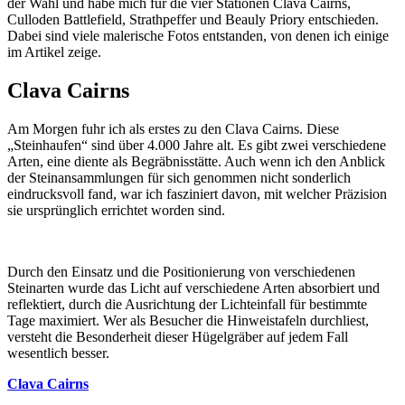
der Wahl und habe mich für die vier Stationen Clava Cairns,
Culloden Battlefield, Strathpeffer und Beauly Priory entschieden.
Dabei sind viele malerische Fotos entstanden, von denen ich einige
im Artikel zeige.
Clava Cairns
Am Morgen fuhr ich als erstes zu den Clava Cairns. Diese
„Steinhaufen“ sind über 4.000 Jahre alt. Es gibt zwei verschiedene
Arten, eine diente als Begräbnisstätte. Auch wenn ich den Anblick
der Steinansammlungen für sich genommen nicht sonderlich
eindrucksvoll fand, war ich fasziniert davon, mit welcher Präzision
sie ursprünglich errichtet worden sind.
Durch den Einsatz und die Positionierung von verschiedenen
Steinarten wurde das Licht auf verschiedene Arten absorbiert und
reflektiert, durch die Ausrichtung der Lichteinfall für bestimmte
Tage maximiert. Wer als Besucher die Hinweistafeln durchliest,
versteht die Besonderheit dieser Hügelgräber auf jedem Fall
wesentlich besser.
Clava Cairns