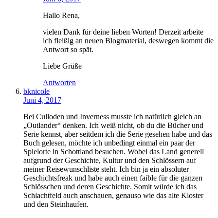
Hallo Rena,
vielen Dank für deine lieben Worten! Derzeit arbeite
ich fleißig an neuen Blogmaterial, deswegen kommt die
Antwort so spät.
Liebe Grüße
Antworten
bknicole
Juni 4, 2017
Bei Culloden und Inverness musste ich natürlich gleich an
„Outlander“ denken. Ich weiß nicht, ob du die Bücher und
Serie kennst, aber seitdem ich die Serie gesehen habe und das
Buch gelesen, möchte ich unbedingt einmal ein paar der
Spielorte in Schottland besuchen. Wobei das Land generell
aufgrund der Geschichte, Kultur und den Schlössern auf
meiner Reisewunschliste steht. Ich bin ja ein absoluter
Geschichtsfreak und habe auch einen faible für die ganzen
Schlösschen und deren Geschichte. Somit würde ich das
Schlachtfeld auch anschauen, genauso wie das alte Kloster
und den Steinhaufen.