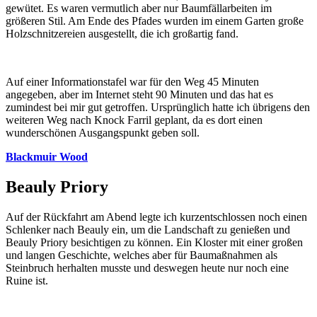
gewütet. Es waren vermutlich aber nur Baumfällarbeiten im
größeren Stil. Am Ende des Pfades wurden im einem Garten große
Holzschnitzereien ausgestellt, die ich großartig fand.
Auf einer Informationstafel war für den Weg 45 Minuten
angegeben, aber im Internet steht 90 Minuten und das hat es
zumindest bei mir gut getroffen. Ursprünglich hatte ich übrigens den
weiteren Weg nach Knock Farril geplant, da es dort einen
wunderschönen Ausgangspunkt geben soll.
Blackmuir Wood
Beauly Priory
Auf der Rückfahrt am Abend legte ich kurzentschlossen noch einen
Schlenker nach Beauly ein, um die Landschaft zu genießen und
Beauly Priory besichtigen zu können. Ein Kloster mit einer großen
und langen Geschichte, welches aber für Baumaßnahmen als
Steinbruch herhalten musste und deswegen heute nur noch eine
Ruine ist.