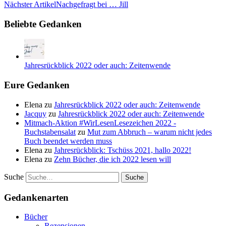
Nächster Artikel
Nachgefragt bei … Jill
Beliebte Gedanken
Jahresrückblick 2022 oder auch: Zeitenwende
Eure Gedanken
Elena
zu
Jahresrückblick 2022 oder auch: Zeitenwende
Jacquy
zu
Jahresrückblick 2022 oder auch: Zeitenwende
Mitmach-Aktion #WirLesenLesezeichen 2022 -
Buchstabensalat
zu
Mut zum Abbruch – warum nicht jedes
Buch beendet werden muss
Elena
zu
Jahresrückblick: Tschüss 2021, hallo 2022!
Elena
zu
Zehn Bücher, die ich 2022 lesen will
Suche
Gedankenarten
Bücher
Rezensionen