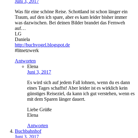
Juni 3, 2017
Was für eine schöne Reise. Schottland ist schon länger ein
Traum, auf den ich spare, aber es kam leider bisher immer
was dazwischen. Bei deinen Bilder brandet das Fernweh
auf…
LG
Daniela
http://buchvogel.blogspot.de
#litnetzwerk
Antworten
Elena
Juni 3, 2017
Es wird sich auf jedem Fall lohnen, wenn du es dann
eines Tages schaffst! Aber leider ist es wirklich kein
günstiges Reiseziel, da kann ich gut verstehen, wenn es
mit dem Sparen länger dauert.
Liebe Grüße
Elena
Antworten
Buchbahnhof
Juni 3, 2017