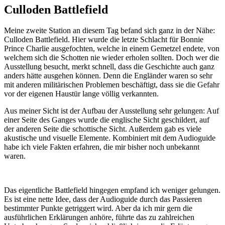
Culloden Battlefield
Meine zweite Station an diesem Tag befand sich ganz in der Nähe:
Culloden Battlefield. Hier wurde die letzte Schlacht für Bonnie
Prince Charlie ausgefochten, welche in einem Gemetzel endete, von
welchem sich die Schotten nie wieder erholen sollten. Doch wer die
Ausstellung besucht, merkt schnell, dass die Geschichte auch ganz
anders hätte ausgehen können. Denn die Engländer waren so sehr
mit anderen militärischen Problemen beschäftigt, dass sie die Gefahr
vor der eigenen Haustür lange völlig verkannten.
Aus meiner Sicht ist der Aufbau der Ausstellung sehr gelungen: Auf
einer Seite des Ganges wurde die englische Sicht geschildert, auf
der anderen Seite die schottische Sicht. Außerdem gab es viele
akustische und visuelle Elemente. Kombiniert mit dem Audioguide
habe ich viele Fakten erfahren, die mir bisher noch unbekannt
waren.
Das eigentliche Battlefield hingegen empfand ich weniger gelungen.
Es ist eine nette Idee, dass der Audioguide durch das Passieren
bestimmter Punkte getriggert wird. Aber da ich mir gern die
ausführlichen Erklärungen anhöre, führte das zu zahlreichen