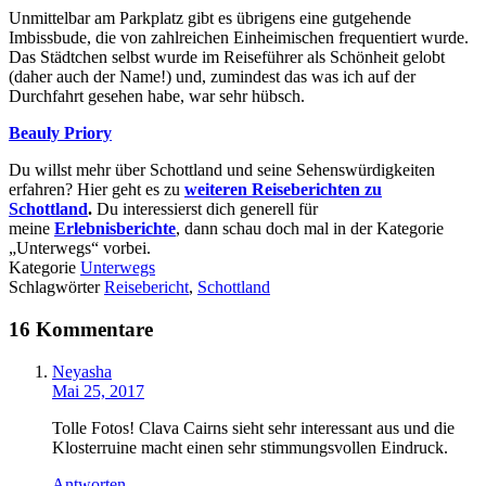
Unmittelbar am Parkplatz gibt es übrigens eine gutgehende
Imbissbude, die von zahlreichen Einheimischen frequentiert wurde.
Das Städtchen selbst wurde im Reiseführer als Schönheit gelobt
(daher auch der Name!) und, zumindest das was ich auf der
Durchfahrt gesehen habe, war sehr hübsch.
Beauly Priory
Du willst mehr über Schottland und seine Sehenswürdigkeiten
erfahren? Hier geht es zu
weiteren Reiseberichten zu
Schottland
.
Du interessierst dich generell für
meine
Erlebnisberichte
, dann schau doch mal in der Kategorie
„Unterwegs“ vorbei.
Kategorie
Unterwegs
Schlagwörter
Reisebericht
,
Schottland
16 Kommentare
Neyasha
Mai 25, 2017
Tolle Fotos! Clava Cairns sieht sehr interessant aus und die
Klosterruine macht einen sehr stimmungsvollen Eindruck.
Antworten