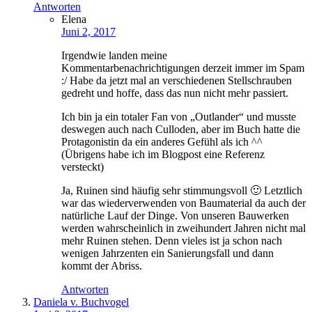
Antworten
Elena
Juni 2, 2017
Irgendwie landen meine
Kommentarbenachrichtigungen derzeit immer im Spam
:/ Habe da jetzt mal an verschiedenen Stellschrauben
gedreht und hoffe, dass das nun nicht mehr passiert.
Ich bin ja ein totaler Fan von „Outlander“ und musste
deswegen auch nach Culloden, aber im Buch hatte die
Protagonistin da ein anderes Gefühl als ich ^^
(Übrigens habe ich im Blogpost eine Referenz
versteckt)
Ja, Ruinen sind häufig sehr stimmungsvoll 🙂 Letztlich
war das wiederverwenden von Baumaterial da auch der
natürliche Lauf der Dinge. Von unseren Bauwerken
werden wahrscheinlich in zweihundert Jahren nicht mal
mehr Ruinen stehen. Denn vieles ist ja schon nach
wenigen Jahrzenten ein Sanierungsfall und dann
kommt der Abriss.
Antworten
Daniela v. Buchvogel