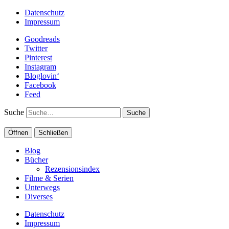
Datenschutz
Impressum
Goodreads
Twitter
Pinterest
Instagram
Bloglovin‘
Facebook
Feed
Suche
Öffnen
Schließen
Blog
Bücher
Rezensionsindex
Filme & Serien
Unterwegs
Diverses
Datenschutz
Impressum