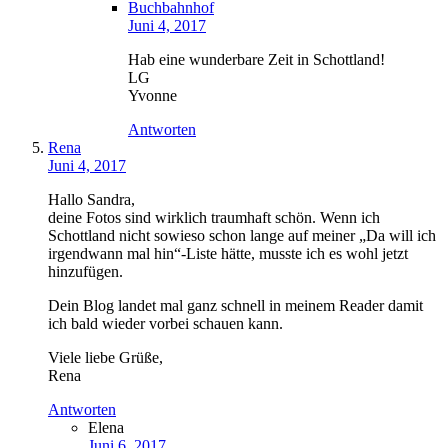
Buchbahnhof
Juni 4, 2017
Hab eine wunderbare Zeit in Schottland!
LG
Yvonne
Antworten
Rena
Juni 4, 2017
Hallo Sandra,
deine Fotos sind wirklich traumhaft schön. Wenn ich
Schottland nicht sowieso schon lange auf meiner „Da will ich
irgendwann mal hin“-Liste hätte, musste ich es wohl jetzt
hinzufügen.
Dein Blog landet mal ganz schnell in meinem Reader damit
ich bald wieder vorbei schauen kann.
Viele liebe Grüße,
Rena
Antworten
Elena
Juni 6, 2017