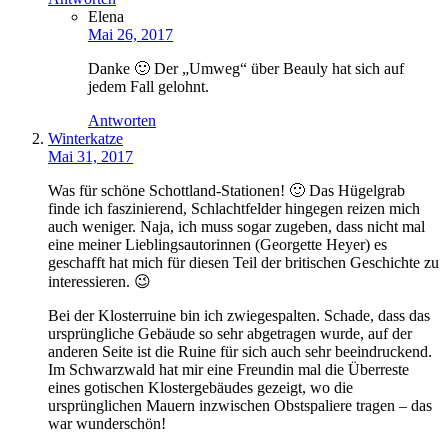
Elena
Mai 26, 2017
Danke 🙂 Der „Umweg“ über Beauly hat sich auf
jedem Fall gelohnt.
Antworten
Winterkatze
Mai 31, 2017
Was für schöne Schottland-Stationen! 🙂 Das Hügelgrab
finde ich faszinierend, Schlachtfelder hingegen reizen mich
auch weniger. Naja, ich muss sogar zugeben, dass nicht mal
eine meiner Lieblingsautorinnen (Georgette Heyer) es
geschafft hat mich für diesen Teil der britischen Geschichte zu
interessieren. 😉
Bei der Klosterruine bin ich zwiegespalten. Schade, dass das
ursprüngliche Gebäude so sehr abgetragen wurde, auf der
anderen Seite ist die Ruine für sich auch sehr beeindruckend.
Im Schwarzwald hat mir eine Freundin mal die Überreste
eines gotischen Klostergebäudes gezeigt, wo die
ursprünglichen Mauern inzwischen Obstspaliere tragen – das
war wunderschön!