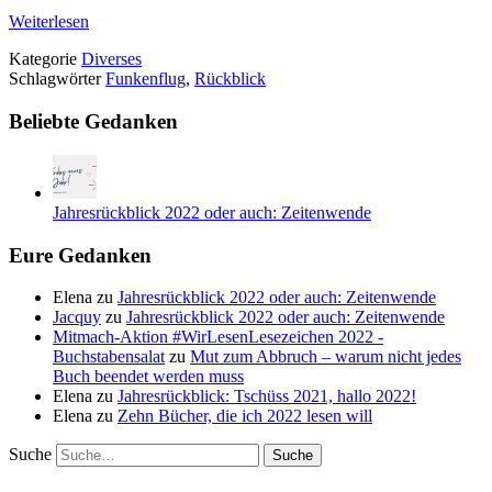
Weiterlesen
Kategorie
Diverses
Schlagwörter
Funkenflug
,
Rückblick
Beliebte Gedanken
Jahresrückblick 2022 oder auch: Zeitenwende
Eure Gedanken
Elena
zu
Jahresrückblick 2022 oder auch: Zeitenwende
Jacquy
zu
Jahresrückblick 2022 oder auch: Zeitenwende
Mitmach-Aktion #WirLesenLesezeichen 2022 -
Buchstabensalat
zu
Mut zum Abbruch – warum nicht jedes
Buch beendet werden muss
Elena
zu
Jahresrückblick: Tschüss 2021, hallo 2022!
Elena
zu
Zehn Bücher, die ich 2022 lesen will
Suche