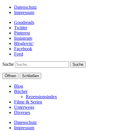
Datenschutz
Impressum
Goodreads
Twitter
Pinterest
Instagram
Bloglovin‘
Facebook
Feed
Suche
Öffnen
Schließen
Blog
Bücher
Rezensionsindex
Filme & Serien
Unterwegs
Diverses
Datenschutz
Impressum