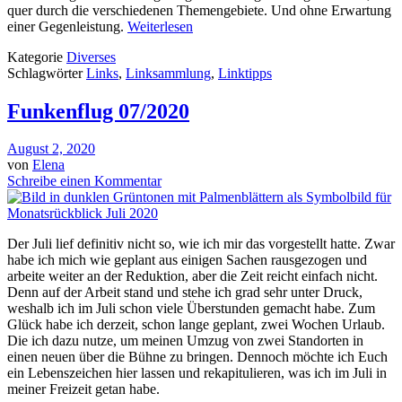
quer durch die verschiedenen Themengebiete. Und ohne Erwartung
einer Gegenleistung.
Weiterlesen
Kategorie
Diverses
Schlagwörter
Links
,
Linksammlung
,
Linktipps
Funkenflug 07/2020
August 2, 2020
von
Elena
Schreibe einen Kommentar
Der Juli lief definitiv nicht so, wie ich mir das vorgestellt hatte. Zwar
habe ich mich wie geplant aus einigen Sachen rausgezogen und
arbeite weiter an der Reduktion, aber die Zeit reicht einfach nicht.
Denn auf der Arbeit stand und stehe ich grad sehr unter Druck,
weshalb ich im Juli schon viele Überstunden gemacht habe. Zum
Glück habe ich derzeit, schon lange geplant, zwei Wochen Urlaub.
Die ich dazu nutze, um meinen Umzug von zwei Standorten in
einen neuen über die Bühne zu bringen. Dennoch möchte ich Euch
ein Lebenszeichen hier lassen und rekapitulieren, was ich im Juli in
meiner Freizeit getan habe.