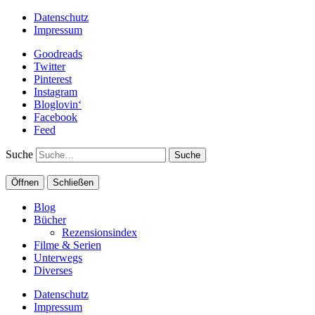
Datenschutz
Impressum
Goodreads
Twitter
Pinterest
Instagram
Bloglovin‘
Facebook
Feed
Suche
Öffnen
Schließen
Blog
Bücher
Rezensionsindex
Filme & Serien
Unterwegs
Diverses
Datenschutz
Impressum