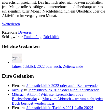
abwechslungsreich ist. Das hat mich aber nicht davon abgehalten,
jede Menge tolle Ausflüge zu unternehmen und überhaupt war es
ein ziemlich guter Monat. Nachfolgend nun ein Überblick über die
Aktivitäten im vergangenen Monat.
Weiterlesen
Kategorie
Diverses
Schlagwörter
Funkenflug
,
Rückblick
Beliebte Gedanken
Jahresrückblick 2022 oder auch: Zeitenwende
Eure Gedanken
Elena
zu
Jahresrückblick 2022 oder auch: Zeitenwende
Jacquy
zu
Jahresrückblick 2022 oder auch: Zeitenwende
Mitmach-Aktion #WirLesenLesezeichen 2022 -
Buchstabensalat
zu
Mut zum Abbruch – warum nicht jedes
Buch beendet werden muss
Elena
zu
Jahresrückblick: Tschüss 2021, hallo 2022!