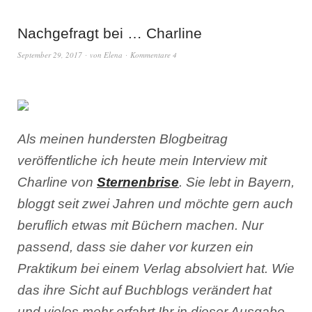
Nachgefragt bei … Charline
September 29, 2017
von
Elena
Kommentare 4
Als meinen hundersten Blogbeitrag
veröffentliche ich heute mein Interview mit
Charline von
Sternenbrise
. Sie lebt in Bayern,
bloggt seit zwei Jahren und möchte gern auch
beruflich etwas mit Büchern machen. Nur
passend, dass sie daher vor kurzen ein
Praktikum bei einem Verlag absolviert hat. Wie
das ihre Sicht auf Buchblogs verändert hat
und vieles mehr erfahrt Ihr in dieser Ausgabe