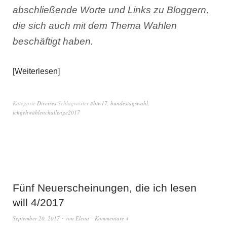
abschließende Worte und Links zu Bloggern,
die sich auch mit dem Thema Wahlen
beschäftigt haben.
Weiterlesen
Kategorie
Diverses
Schlagwörter
#btw17
,
bundestagswahl
,
ichgehwählenchallenge2017
Fünf Neuerscheinungen, die ich lesen
will 4/2017
September 20, 2017
von
Elena
Kommentare 4