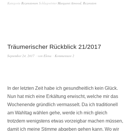
Kategorie
Rezensionen
Schlagwörter
Margaret Atwood
,
Rezension
Träumerischer Rückblick 21/2017
September 24, 2017
von
Elena
Kommentare 2
In der letzten Zeit habe ich gesundheitlich kein Glück.
Nun hat mich eine Erkältung erwischt, welche mir das
Wochenende gründlich vermasselt. Da ich traditionell
am Wahltag wählen gehe, werde ich mich gleich
trotzdem wenigstens etwas vorzeigbar machen müssen,
damit ich meine Stimme abgeben gehen kann. Wo wir