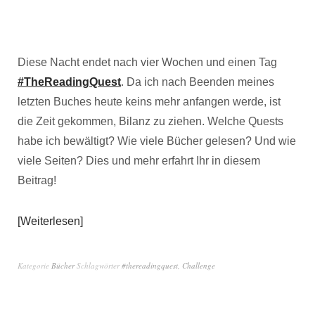
Diese Nacht endet nach vier Wochen und einen Tag
#TheReadingQuest
. Da ich nach Beenden meines
letzten Buches heute keins mehr anfangen werde, ist
die Zeit gekommen, Bilanz zu ziehen. Welche Quests
habe ich bewältigt? Wie viele Bücher gelesen? Und wie
viele Seiten? Dies und mehr erfahrt Ihr in diesem
Beitrag!
Weiterlesen
Kategorie
Bücher
Schlagwörter
#thereadingquest
,
Challenge