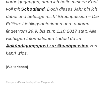
vorbeigegangen, denn ich hatte meinen Kopf
voll mit
Schottland
. Doch dieses Jahr bin ich
dabei und beteilige mich! #Buchpassion – Die
Edition: Lieblingsautorinnen und -autoren
findet vom 29.9. bis zum 1.10.2017 statt. Alle
wichtigen Informationen findest du im
Ankündigungspost zur #buchpassion
von
kapri_zios.
Weiterlesen
Kategorie
Bücher
Schlagwörter
Blogparade