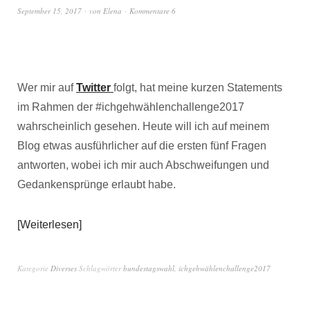
September 15, 2017
von
Elena
Kommentare 6
Wer mir auf
Twitter
folgt, hat meine kurzen Statements
im Rahmen der #ichgehwählenchallenge2017
wahrscheinlich gesehen. Heute will ich auf meinem
Blog etwas ausführlicher auf die ersten fünf Fragen
antworten, wobei ich mir auch Abschweifungen und
Gedankensprünge erlaubt habe.
Weiterlesen
Kategorie
Diverses
Schlagwörter
bundestagswahl
,
ichgehwählenchallenge2017