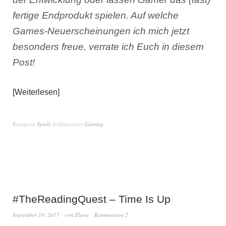
fertige Endprodukt spielen. Auf welche
Games-Neuerscheinungen ich mich jetzt
besonders freue, verrate ich Euch in diesem
Post!
Weiterlesen
Kategorie
Spiele
Schlagwörter
Gaming
#TheReadingQuest – Time Is Up
September 10, 2017
von
Elena
Kommentare 2