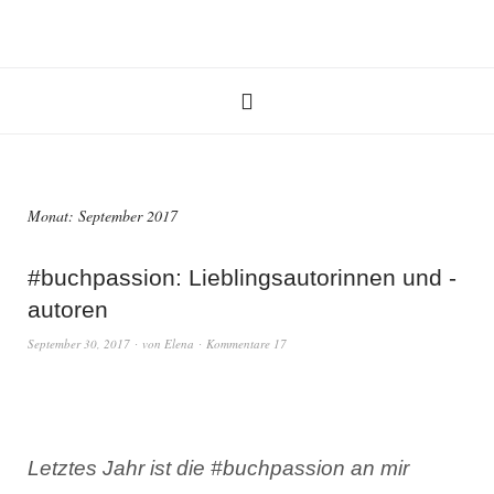
Monat: September 2017
#buchpassion: Lieblingsautorinnen und -
autoren
September 30, 2017
von
Elena
Kommentare 17
Letztes Jahr ist die #buchpassion an mir