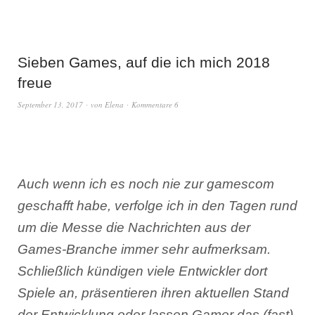
Sieben Games, auf die ich mich 2018
freue
September 13, 2017
von
Elena
Kommentare 6
Auch wenn ich es noch nie zur gamescom
geschafft habe, verfolge ich in den Tagen rund
um die Messe die Nachrichten aus der
Games-Branche immer sehr aufmerksam.
Schließlich kündigen viele Entwickler dort
Spiele an, präsentieren ihren aktuellen Stand
der Entwicklung oder lassen Gamer das (fast)