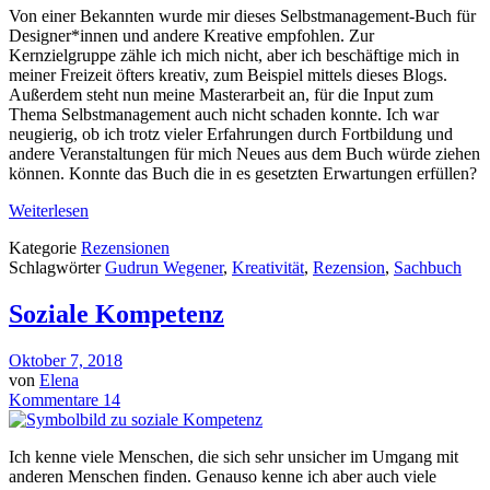
Von einer Bekannten wurde mir dieses Selbstmanagement-Buch für
Designer*innen und andere Kreative empfohlen. Zur
Kernzielgruppe zähle ich mich nicht, aber ich beschäftige mich in
meiner Freizeit öfters kreativ, zum Beispiel mittels dieses Blogs.
Außerdem steht nun meine Masterarbeit an, für die Input zum
Thema Selbstmanagement auch nicht schaden konnte. Ich war
neugierig, ob ich trotz vieler Erfahrungen durch Fortbildung und
andere Veranstaltungen für mich Neues aus dem Buch würde ziehen
können. Konnte das Buch die in es gesetzten Erwartungen erfüllen?
Weiterlesen
Kategorie
Rezensionen
Schlagwörter
Gudrun Wegener
,
Kreativität
,
Rezension
,
Sachbuch
Soziale Kompetenz
Oktober 7, 2018
von
Elena
Kommentare 14
Ich kenne viele Menschen, die sich sehr unsicher im Umgang mit
anderen Menschen finden. Genauso kenne ich aber auch viele