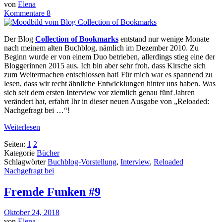
von
Elena
Kommentare 8
Der Blog
Collection of Bookmarks
entstand nur wenige Monate
nach meinem alten Buchblog, nämlich im Dezember 2010. Zu
Beginn wurde er von einem Duo betrieben, allerdings stieg eine der
Bloggerinnen 2015 aus. Ich bin aber sehr froh, dass Kirsche sich
zum Weitermachen entschlossen hat! Für mich war es spannend zu
lesen, dass wir recht ähnliche Entwicklungen hinter uns haben. Was
sich seit dem ersten Interview vor ziemlich genau fünf Jahren
verändert hat, erfahrt Ihr in dieser neuen Ausgabe von „Reloaded:
Nachgefragt bei …“!
Weiterlesen
Seiten:
1
2
Kategorie
Bücher
Schlagwörter
Buchblog-Vorstellung
,
Interview
,
Reloaded
Nachgefragt bei
Fremde Funken #9
Oktober 24, 2018
von
Elena