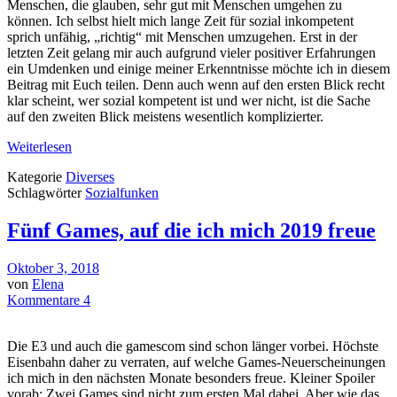
Menschen, die glauben, sehr gut mit Menschen umgehen zu
können. Ich selbst hielt mich lange Zeit für sozial inkompetent
sprich unfähig, „richtig“ mit Menschen umzugehen. Erst in der
letzten Zeit gelang mir auch aufgrund vieler positiver Erfahrungen
ein Umdenken und einige meiner Erkenntnisse möchte ich in diesem
Beitrag mit Euch teilen. Denn auch wenn auf den ersten Blick recht
klar scheint, wer sozial kompetent ist und wer nicht, ist die Sache
auf den zweiten Blick meistens wesentlich komplizierter.
Weiterlesen
Kategorie
Diverses
Schlagwörter
Sozialfunken
Fünf Games, auf die ich mich 2019 freue
Oktober 3, 2018
von
Elena
Kommentare 4
Die E3 und auch die gamescom sind schon länger vorbei. Höchste
Eisenbahn daher zu verraten, auf welche Games-Neuerscheinungen
ich mich in den nächsten Monate besonders freue. Kleiner Spoiler
vorab: Zwei Games sind nicht zum ersten Mal dabei. Aber wie das