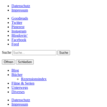
Datenschutz
Impressum
Goodreads
Twitter
Pinterest
Instagram
Bloglovin‘
Facebook
Feed
Suche
Öffnen
Schließen
Blog
Bücher
Rezensionsindex
Filme & Serien
Unterwegs
Diverses
Datenschutz
Impressum