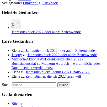
Schlagwörter
Funkenflug
,
Rückblick
Beliebte Gedanken
Jahresrückblick 2022 oder auch: Zeitenwende
Eure Gedanken
Elena
zu
Jahresrückblick 2022 oder auch: Zeitenwende
Jacquy
zu
Jahresrückblick 2022 oder auch: Zeitenwende
Mitmach-Aktion #WirLesenLesezeichen 2022 -
Buchstabensalat
zu
Mut zum Abbruch – warum nicht jedes
Buch beendet werden muss
Elena
zu
Jahresrückblick: Tschüss 2021, hallo 2022!
Elena
zu
Zehn Bücher, die ich 2022 lesen will
Suche
Gedankenarten
Bücher