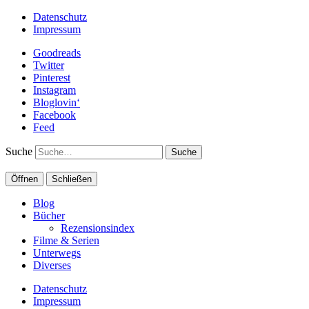
Datenschutz
Impressum
Goodreads
Twitter
Pinterest
Instagram
Bloglovin‘
Facebook
Feed
Suche
Öffnen
Schließen
Blog
Bücher
Rezensionsindex
Filme & Serien
Unterwegs
Diverses
Datenschutz
Impressum