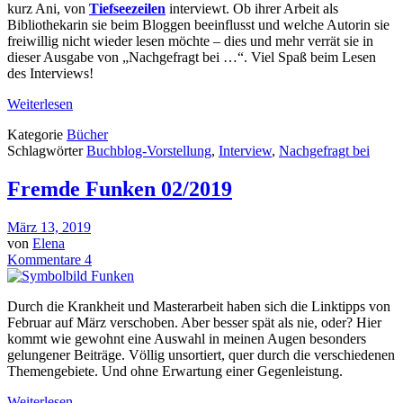
kurz Ani, von
Tiefseezeilen
interviewt. Ob ihrer Arbeit als
Bibliothekarin sie beim Bloggen beeinflusst und welche Autorin sie
freiwillig nicht wieder lesen möchte – dies und mehr verrät sie in
dieser Ausgabe von „Nachgefragt bei …“. Viel Spaß beim Lesen
des Interviews!
Weiterlesen
Kategorie
Bücher
Schlagwörter
Buchblog-Vorstellung
,
Interview
,
Nachgefragt bei
Fremde Funken 02/2019
März 13, 2019
von
Elena
Kommentare 4
Durch die Krankheit und Masterarbeit haben sich die Linktipps von
Februar auf März verschoben. Aber besser spät als nie, oder? Hier
kommt wie gewohnt eine Auswahl in meinen Augen besonders
gelungener Beiträge. Völlig unsortiert, quer durch die verschiedenen
Themengebiete. Und ohne Erwartung einer Gegenleistung.
Weiterlesen