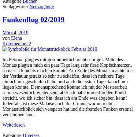
Kategorie
Bücher
Schlagwörter
Neuzugänge
Funkenflug 02/2019
März 4, 2019
von
Elena
Kommentare 2
Im Februar ging es mir gesundheitlich nicht sehr gut. Mitte des
Monats plagten mich ein paar Tage lang sehr fiese Kopfschmerzen,
so dass ich nichts machen konnte. Am Ende des Monats machte mir
der Verdauungstrakt so sehr zu schaffen, dass ich mehrere Tage
einfach nur geschlafen habe und auch die ersten Tage danach nur
liegen konnte. Dementsprechend könnte ich mit der Masterarbeit
schon wesentlich weiter sein, aber ich habe immerhin den Punkt
erreicht, wo ich sicher bin, dass ich am Ende was abgeben kann!
Jedenfalls ist diese Malaise auch der Grund, warum mein
Monatsrückblick sich verspätet hat und die fremden Funken erstmal
verschoben sind.
Weiterlesen
Kategorie
Diverses