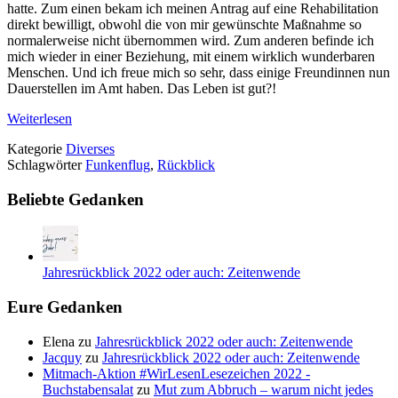
hatte. Zum einen bekam ich meinen Antrag auf eine Rehabilitation
direkt bewilligt, obwohl die von mir gewünschte Maßnahme so
normalerweise nicht übernommen wird. Zum anderen befinde ich
mich wieder in einer Beziehung, mit einem wirklich wunderbaren
Menschen. Und ich freue mich so sehr, dass einige Freundinnen nun
Dauerstellen im Amt haben. Das Leben ist gut?!
Weiterlesen
Kategorie
Diverses
Schlagwörter
Funkenflug
,
Rückblick
Beliebte Gedanken
Jahresrückblick 2022 oder auch: Zeitenwende
Eure Gedanken
Elena
zu
Jahresrückblick 2022 oder auch: Zeitenwende
Jacquy
zu
Jahresrückblick 2022 oder auch: Zeitenwende
Mitmach-Aktion #WirLesenLesezeichen 2022 -
Buchstabensalat
zu
Mut zum Abbruch – warum nicht jedes