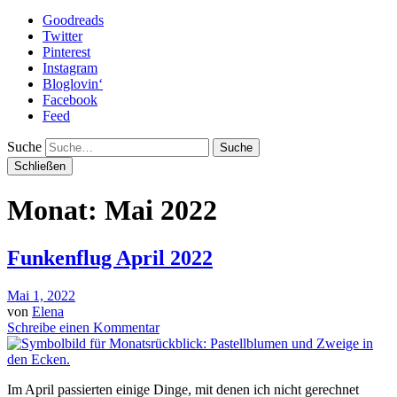
Goodreads
Twitter
Pinterest
Instagram
Bloglovin‘
Facebook
Feed
Suche
Schließen
Monat: Mai 2022
Funkenflug April 2022
Mai 1, 2022
von
Elena
Schreibe einen Kommentar
Im April passierten einige Dinge, mit denen ich nicht gerechnet