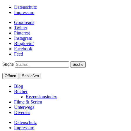
Datenschutz
Impressum
Goodreads
Twitter
Pinterest
Instagram
Bloglovin‘
Facebook
Feed
Suche
Öffnen
Schließen
Blog
Bücher
Rezensionsindex
Filme & Serien
Unterwegs
Diverses
Datenschutz
Impressum