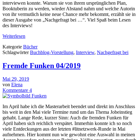
interviewen konnte. Warum sie von ihrem ursprünglichen Plan,
Booktuberin zu werden, wieder Abstand nahm und welche Autorin
von ihr vermutlich keine neue Chance mehr bekommt, erzählt sie in
dieser Ausgabe von „Nachgefragt bei …“. Viel Spaß beim Lesen
des Interviews!
Weiterlesen
Kategorie
Bücher
Schlagwörter
Buchblog-Vorstellung
,
Interview
,
Nachgefragt bei
Fremde Funken 04/2019
Mai 29, 2019
von
Elena
Kommentare 4
Im April habe ich die Masterarbeit beendet und direkt im Anschluss
bis weit in den Mai viele Termine rund um das Thema Jobeinstieg
gehabt. Lange Rede, kurzer Sinn: Auch die fremden Funken für
April haben sich reichlich verspätet. Immerhin konnte ich so noch
viele Entdeckungen aus der letzten #litnetzwerk-Runde in Mai
aufnehmen. Hier kommt nun wie gewohnt eine Auswahl in meinen