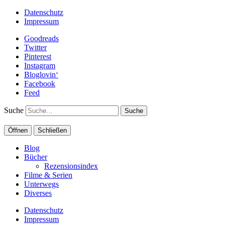
Datenschutz
Impressum
Goodreads
Twitter
Pinterest
Instagram
Bloglovin‘
Facebook
Feed
Suche
Öffnen
Schließen
Blog
Bücher
Rezensionsindex
Filme & Serien
Unterwegs
Diverses
Datenschutz
Impressum