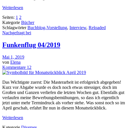
Weiterlesen
Seiten:
1
2
Kategorie
Bücher
Schlagwörter
Buchblog-Vorstellung
,
Interview
,
Reloaded
Nachgefragt bei
Funkenflug 04/2019
Mai 1, 2019
von
Elena
Kommentare 12
Das Wichtigste zuerst: Die Masterarbeit ist erfolgreich abgegeben!
Kurz vor Abgabe wurde es doch noch etwas stressiger, doch im
Großen und Ganzen verliefen die letzten Wochen gut. Ebenfalls gut
verlaufen meine Bewerbungsbemühungen, so dass ich eigentlich
jetzt unter mehr Termindruck als vorher stehe. Was sonst noch so im
April geschah, erfahrt Ihr nun in diesem Monatsrückblick.
Weiterlesen
Kategorie
Diverses