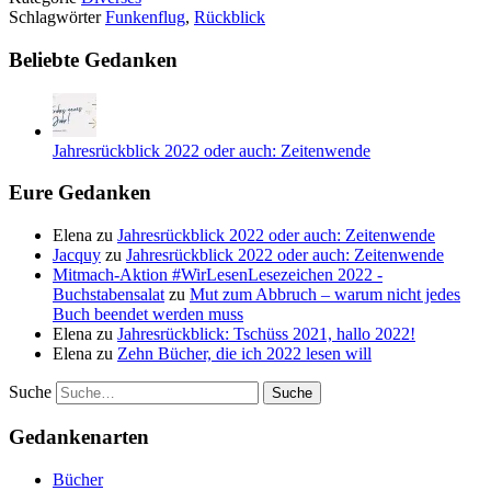
Schlagwörter
Funkenflug
,
Rückblick
Beliebte Gedanken
Jahresrückblick 2022 oder auch: Zeitenwende
Eure Gedanken
Elena
zu
Jahresrückblick 2022 oder auch: Zeitenwende
Jacquy
zu
Jahresrückblick 2022 oder auch: Zeitenwende
Mitmach-Aktion #WirLesenLesezeichen 2022 -
Buchstabensalat
zu
Mut zum Abbruch – warum nicht jedes
Buch beendet werden muss
Elena
zu
Jahresrückblick: Tschüss 2021, hallo 2022!
Elena
zu
Zehn Bücher, die ich 2022 lesen will
Suche
Gedankenarten
Bücher