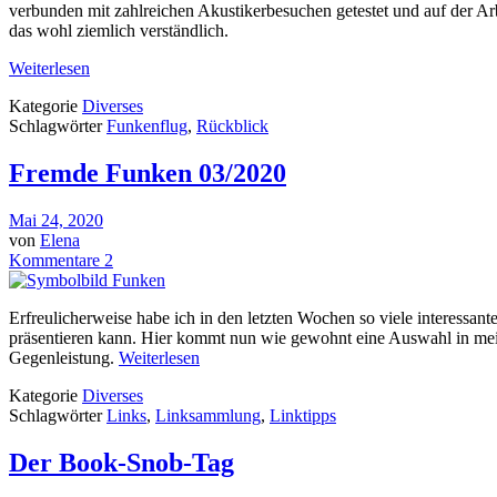
verbunden mit zahlreichen Akustikerbesuchen getestet und auf der Ar
das wohl ziemlich verständlich.
Weiterlesen
Kategorie
Diverses
Schlagwörter
Funkenflug
,
Rückblick
Fremde Funken 03/2020
Mai 24, 2020
von
Elena
Kommentare 2
Erfreulicherweise habe ich in den letzten Wochen so viele interessan
präsentieren kann. Hier kommt nun wie gewohnt eine Auswahl in mei
Gegenleistung.
Weiterlesen
Kategorie
Diverses
Schlagwörter
Links
,
Linksammlung
,
Linktipps
Der Book-Snob-Tag