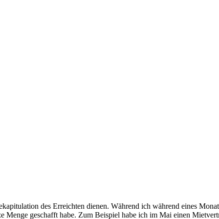
r Rekapitulation des Erreichten dienen. Während ich während eines Mona
anze Menge geschafft habe. Zum Beispiel habe ich im Mai einen Mietve