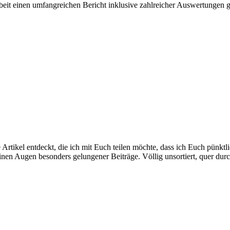
beit einen umfangreichen Bericht inklusive zahlreicher Auswertungen 
te Artikel entdeckt, die ich mit Euch teilen möchte, dass ich Euch pü
nen Augen besonders gelungener Beiträge. Völlig unsortiert, quer du