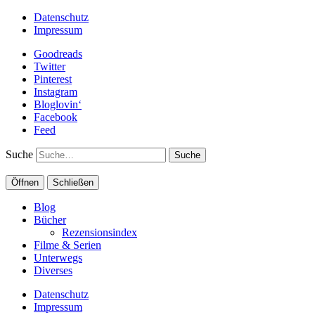
Datenschutz
Impressum
Goodreads
Twitter
Pinterest
Instagram
Bloglovin‘
Facebook
Feed
Suche
Öffnen
Schließen
Blog
Bücher
Rezensionsindex
Filme & Serien
Unterwegs
Diverses
Datenschutz
Impressum