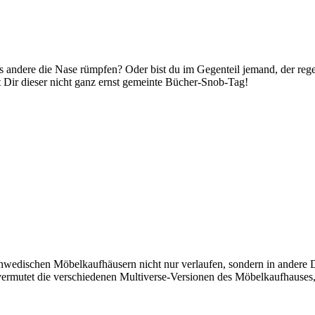
les andere die Nase rümpfen? Oder bist du im Gegenteil jemand, der re
t Dir dieser nicht ganz ernst gemeinte Bücher-Snob-Tag!
chwedischen Möbelkaufhäusern nicht nur verlaufen, sondern in andere
vermutet die verschiedenen Multiverse-Versionen des Möbelkaufhauses