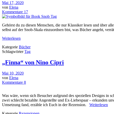
Mai 17, 2020
von
Elena
Kommentare 17
Gehörst du zu diesen Menschen, die nur Klassiker lesen und über al
selbst auf der Snob-Skala einzuordnen bist, was Bücher angeht, verrä
Weiterlesen
Kategorie
Bücher
Schlagwörter
Tag
„Finna“ von Nino Cipri
Mai 10, 2020
von
Elena
Kommentare 8
Was wäre, wenn sich Besucher aufgrund des speziellen Designs in s
zwei schlecht bezahlte Angestellte und Ex-Liebespaar – erkunden un
Umsetzung fand, erzähle ich Euch in der Rezension.
Weiterlesen
Kategorie
Rezensionen