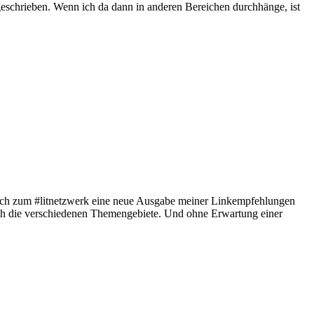
geschrieben. Wenn ich da dann in anderen Bereichen durchhänge, ist
nktlich zum #litnetzwerk eine neue Ausgabe meiner Linkempfehlungen
rch die verschiedenen Themengebiete. Und ohne Erwartung einer