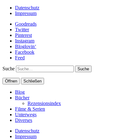
Datenschutz
Impressum
Goodreads
Twitter
Pinterest
Instagram
Bloglovin‘
Facebook
Feed
Suche
Öffnen
Schließen
Blog
Bücher
Rezensionsindex
Filme & Serien
Unterwegs
Diverses
Datenschutz
Impressum