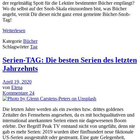
der regelmäßig Spott für die Lektüre bestimmter Bücher empfängt?
Wo du selbst auf der Snob-Skala einzuordnen bist, was Bücher
angeht, verrät Dir dieser nicht ganz ernst gemeinte Bücher-Snob-
Tag!
Weiterlesen
Kategorie
Bücher
Schlagwörter
Tag
Serien-TAG: Die besten Serien des letzten
Jahrzehnts
April 19, 2020
von
Elena
Kommentare 24
Die letzten Jahre werden als ein zweites bzw. drittes goldenes
Zeitalter des Fernsehens angesehen, da es mit hochqualitativen und
international anerkannten Serien einen nie dagewesenen Boom
erlebte. Der Begriff Peak TV entstand nicht von ungefähr, denn nie
gab es mehr Serien: 2019 wurden über fünfhundert neue fiktionale
US-Serien ausgestrahlt oder gestreamt. Eine gute Gelegenheit,