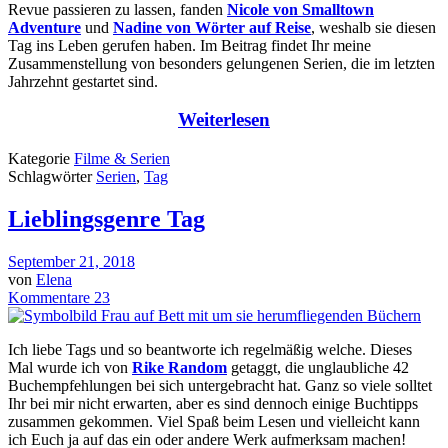
Revue passieren zu lassen, fanden
Nicole von Smalltown
Adventure
und
Nadine von Wörter auf Reise
, weshalb sie diesen
Tag ins Leben gerufen haben. Im Beitrag findet Ihr meine
Zusammenstellung von besonders gelungenen Serien, die im letzten
Jahrzehnt gestartet sind.
Weiterlesen
Kategorie
Filme & Serien
Schlagwörter
Serien
,
Tag
Lieblingsgenre Tag
September 21, 2018
von
Elena
Kommentare 23
Ich liebe Tags und so beantworte ich regelmäßig welche. Dieses
Mal wurde ich von
Rike Random
getaggt, die unglaubliche 42
Buchempfehlungen bei sich untergebracht hat. Ganz so viele solltet
Ihr bei mir nicht erwarten, aber es sind dennoch einige Buchtipps
zusammen gekommen. Viel Spaß beim Lesen und vielleicht kann
ich Euch ja auf das ein oder andere Werk aufmerksam machen!