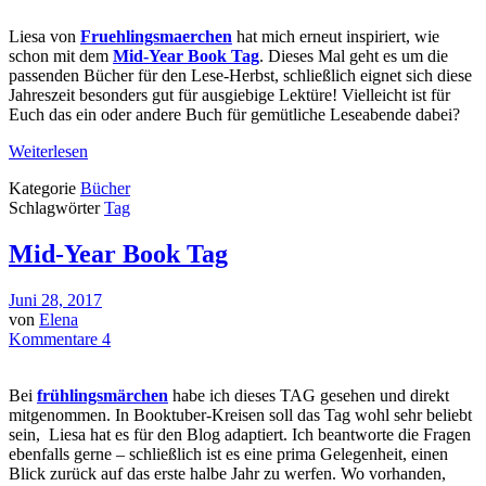
Liesa von
Fruehlingsmaerchen
hat mich erneut inspiriert, wie
schon mit dem
Mid-Year Book Tag
. Dieses Mal geht es um die
passenden Bücher für den Lese-Herbst, schließlich eignet sich diese
Jahreszeit besonders gut für ausgiebige Lektüre! Vielleicht ist für
Euch das ein oder andere Buch für gemütliche Leseabende dabei?
Weiterlesen
Kategorie
Bücher
Schlagwörter
Tag
Mid-Year Book Tag
Juni 28, 2017
von
Elena
Kommentare 4
Bei
frühlingsmärchen
habe ich dieses TAG gesehen und direkt
mitgenommen. In Booktuber-Kreisen soll das Tag wohl sehr beliebt
sein, Liesa hat es für den Blog adaptiert. Ich beantworte die Fragen
ebenfalls gerne – schließlich ist es eine prima Gelegenheit, einen
Blick zurück auf das erste halbe Jahr zu werfen. Wo vorhanden,