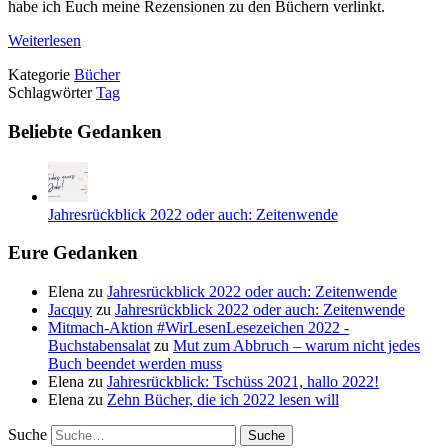
habe ich Euch meine Rezensionen zu den Büchern verlinkt.
Weiterlesen
Kategorie
Bücher
Schlagwörter
Tag
Beliebte Gedanken
Jahresrückblick 2022 oder auch: Zeitenwende
Eure Gedanken
Elena
zu
Jahresrückblick 2022 oder auch: Zeitenwende
Jacquy
zu
Jahresrückblick 2022 oder auch: Zeitenwende
Mitmach-Aktion #WirLesenLesezeichen 2022 -
Buchstabensalat
zu
Mut zum Abbruch – warum nicht jedes
Buch beendet werden muss
Elena
zu
Jahresrückblick: Tschüss 2021, hallo 2022!
Elena
zu
Zehn Bücher, die ich 2022 lesen will
Suche