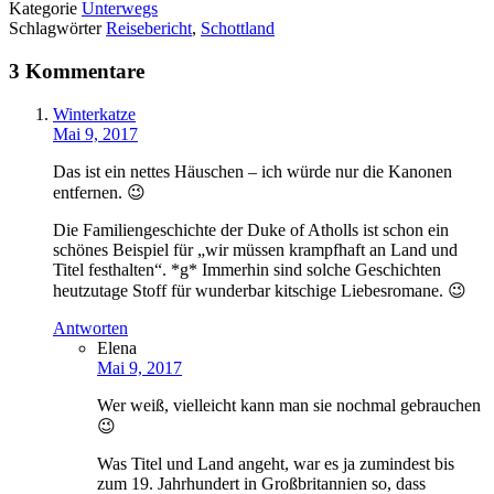
Kategorie
Unterwegs
Schlagwörter
Reisebericht
,
Schottland
3 Kommentare
Winterkatze
Mai 9, 2017
Das ist ein nettes Häuschen – ich würde nur die Kanonen
entfernen. 😉
Die Familiengeschichte der Duke of Atholls ist schon ein
schönes Beispiel für „wir müssen krampfhaft an Land und
Titel festhalten“. *g* Immerhin sind solche Geschichten
heutzutage Stoff für wunderbar kitschige Liebesromane. 😉
Antworten
Elena
Mai 9, 2017
Wer weiß, vielleicht kann man sie nochmal gebrauchen
😉
Was Titel und Land angeht, war es ja zumindest bis
zum 19. Jahrhundert in Großbritannien so, dass