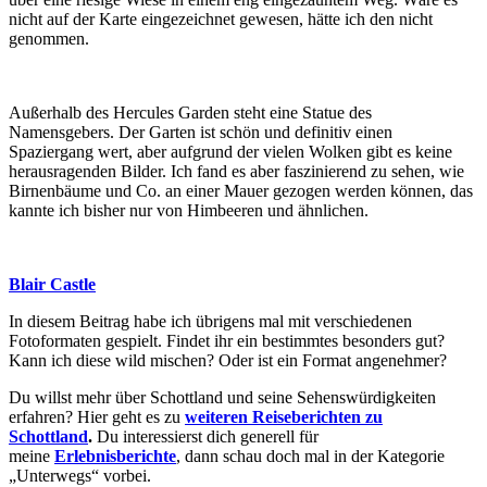
nicht auf der Karte eingezeichnet gewesen, hätte ich den nicht
genommen.
Außerhalb des Hercules Garden steht eine Statue des
Namensgebers. Der Garten ist schön und definitiv einen
Spaziergang wert, aber aufgrund der vielen Wolken gibt es keine
herausragenden Bilder. Ich fand es aber faszinierend zu sehen, wie
Birnenbäume und Co. an einer Mauer gezogen werden können, das
kannte ich bisher nur von Himbeeren und ähnlichen.
Blair Castle
In diesem Beitrag habe ich übrigens mal mit verschiedenen
Fotoformaten gespielt. Findet ihr ein bestimmtes besonders gut?
Kann ich diese wild mischen? Oder ist ein Format angenehmer?
Du willst mehr über Schottland und seine Sehenswürdigkeiten
erfahren? Hier geht es zu
weiteren Reiseberichten zu
Schottland
.
Du interessierst dich generell für
meine
Erlebnisberichte
, dann schau doch mal in der Kategorie
„Unterwegs“ vorbei.