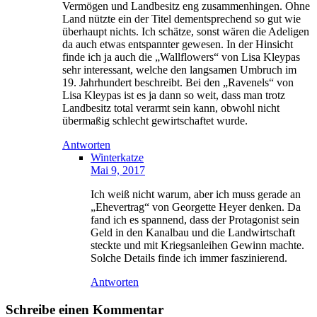
Vermögen und Landbesitz eng zusammenhingen. Ohne
Land nützte ein der Titel dementsprechend so gut wie
überhaupt nichts. Ich schätze, sonst wären die Adeligen
da auch etwas entspannter gewesen. In der Hinsicht
finde ich ja auch die „Wallflowers“ von Lisa Kleypas
sehr interessant, welche den langsamen Umbruch im
19. Jahrhundert beschreibt. Bei den „Ravenels“ von
Lisa Kleypas ist es ja dann so weit, dass man trotz
Landbesitz total verarmt sein kann, obwohl nicht
übermaßig schlecht gewirtschaftet wurde.
Antworten
Winterkatze
Mai 9, 2017
Ich weiß nicht warum, aber ich muss gerade an
„Ehevertrag“ von Georgette Heyer denken. Da
fand ich es spannend, dass der Protagonist sein
Geld in den Kanalbau und die Landwirtschaft
steckte und mit Kriegsanleihen Gewinn machte.
Solche Details finde ich immer faszinierend.
Antworten
Schreibe einen Kommentar