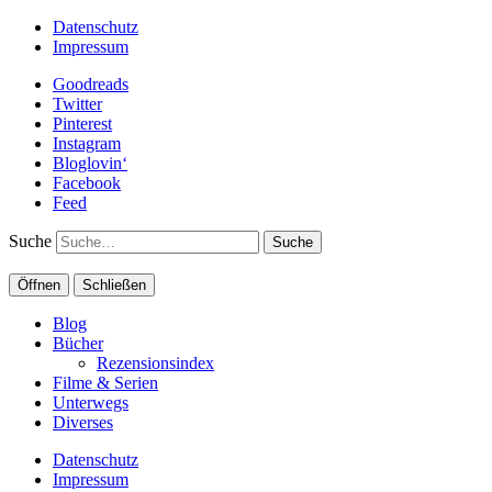
Datenschutz
Impressum
Goodreads
Twitter
Pinterest
Instagram
Bloglovin‘
Facebook
Feed
Suche
Öffnen
Schließen
Blog
Bücher
Rezensionsindex
Filme & Serien
Unterwegs
Diverses
Datenschutz
Impressum