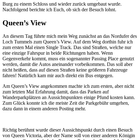
Burg zu einem Schloss und wieder zurück umgebaut wurde.
Nachfolgend berichte ich Euch, ob sich der Besuch lohnt.
Queen’s View
An diesem Tag führte mich mein Weg zunächst an das Nordufer des
Loch Tummels zum Queen’s View. Auf dem Weg dorthin fuhr ich
zum ersten Mal einen Single Track. Das sind Straßen, welche nur
eine einzige Fahrspur in beide Richtungen haben. Wenn
Gegenverkehr kommt, muss ein sogenannter Passing Place genutzt
werden, damit die Autos aneinander vorbeikommen. Das soll aber
nicht heißen, dass auf diesen Straßen keine größeren Fahrzeuge
fahren! Natürlich kam mir auch direkt ein Bus entgegen.
Am Queen’s View angekommen machte ich zum ersten, aber nicht
zum letzten Mal Erfahrung damit, dass das Parken auf
Wanderparkplätzen an Aussichtspunkten einige Pfund kosten kann.
Zum Glück konnte ich die meiste Zeit die Parkgebühr umgehen,
dazu dann in einem anderen Posting mehr.
Richtig berühmt wurde dieser Aussichtspunkt durch einen Besuch
von Queen Victoria, aber der Name soll von einer anderen Königin