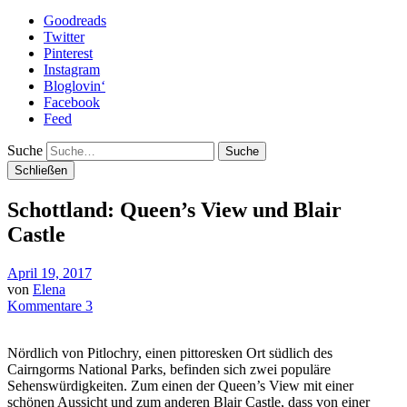
Goodreads
Twitter
Pinterest
Instagram
Bloglovin‘
Facebook
Feed
Suche
Schließen
Schottland: Queen’s View und Blair
Castle
April 19, 2017
von
Elena
Kommentare 3
Nördlich von Pitlochry, einen pittoresken Ort südlich des
Cairngorms National Parks, befinden sich zwei populäre
Sehenswürdigkeiten. Zum einen der Queen’s View mit einer
schönen Aussicht und zum anderen Blair Castle, dass von einer