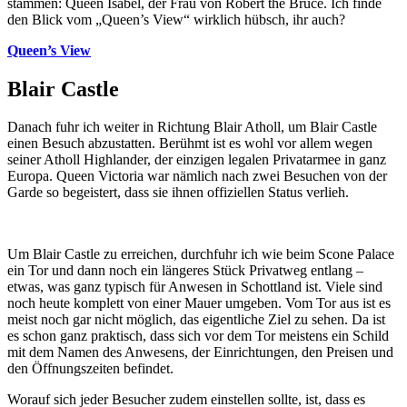
stammen: Queen Isabel, der Frau von Robert the Bruce. Ich finde
den Blick vom „Queen’s View“ wirklich hübsch, ihr auch?
Queen’s View
Blair Castle
Danach fuhr ich weiter in Richtung Blair Atholl, um Blair Castle
einen Besuch abzustatten. Berühmt ist es wohl vor allem wegen
seiner Atholl Highlander, der einzigen legalen Privatarmee in ganz
Europa. Queen Victoria war nämlich nach zwei Besuchen von der
Garde so begeistert, dass sie ihnen offiziellen Status verlieh.
Um Blair Castle zu erreichen, durchfuhr ich wie beim Scone Palace
ein Tor und dann noch ein längeres Stück Privatweg entlang –
etwas, was ganz typisch für Anwesen in Schottland ist. Viele sind
noch heute komplett von einer Mauer umgeben. Vom Tor aus ist es
meist noch gar nicht möglich, das eigentliche Ziel zu sehen. Da ist
es schon ganz praktisch, dass sich vor dem Tor meistens ein Schild
mit dem Namen des Anwesens, der Einrichtungen, den Preisen und
den Öffnungszeiten befindet.
Worauf sich jeder Besucher zudem einstellen sollte, ist, dass es