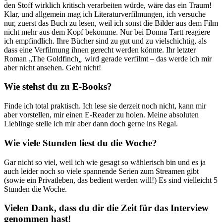
den Stoff wirklich kritisch verarbeiten würde, wäre das ein Traum!
Klar, und allgemein mag ich Literaturverfilmungen, ich versuche
nur, zuerst das Buch zu lesen, weil ich sonst die Bilder aus dem Film
nicht mehr aus dem Kopf bekomme. Nur bei Donna Tartt reagiere
ich empfindlich. Ihre Bücher sind zu gut und zu vielschichtig, als
dass eine Verfilmung ihnen gerecht werden könnte. Ihr letzter
Roman „The Goldfinch
„
wird gerade verfilmt – das werde ich mir
aber nicht ansehen. Geht nicht!
Wie stehst du zu E-Books?
Finde ich total praktisch. Ich lese sie derzeit noch nicht, kann mir
aber vorstellen, mir einen E-Reader zu holen. Meine absoluten
Lieblinge stelle ich mir aber dann doch gerne ins Regal.
Wie viele Stunden liest du die Woche?
Gar nicht so viel, weil ich wie gesagt so wählerisch bin und es ja
auch leider noch so viele spannende Serien zum Streamen gibt
(sowie ein Privatleben, das bedient werden will!) Es sind vielleicht 5
Stunden die Woche.
Vielen Dank, dass du dir die Zeit für das Interview
genommen hast!