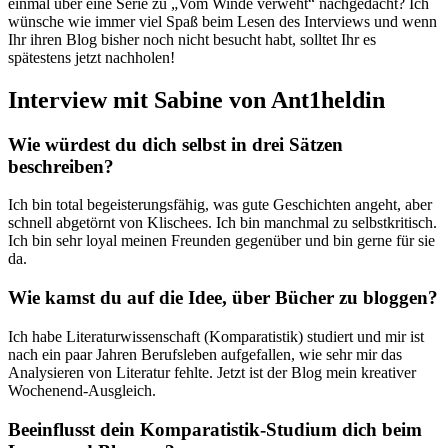
einmal über eine Serie zu „Vom Winde verweht“ nachgedacht? Ich
wünsche wie immer viel Spaß beim Lesen des Interviews und wenn
Ihr ihren Blog bisher noch nicht besucht habt, solltet Ihr es
spätestens jetzt nachholen!
Interview mit Sabine von Ant1heldin
Wie würdest du dich selbst in drei Sätzen
beschreiben?
Ich bin total begeisterungsfähig, was gute Geschichten angeht, aber
schnell abgetörnt von Klischees. Ich bin manchmal zu selbstkritisch.
Ich bin sehr loyal meinen Freunden gegenüber und bin gerne für sie
da.
Wie kamst du auf die Idee, über Bücher zu bloggen?
Ich habe Literaturwissenschaft (Komparatistik) studiert und mir ist
nach ein paar Jahren Berufsleben aufgefallen, wie sehr mir das
Analysieren von Literatur fehlte. Jetzt ist der Blog mein kreativer
Wochenend-Ausgleich.
Beeinflusst dein Komparatistik-Studium dich beim