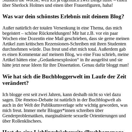
über Sherlock Holmes und einen über Frauenfiguren, haha!
Was war dein schönstes Erlebnis mit deinem Blog?
Außer natürlich der totalen Versenkung in eine Thema, das mich
begeistert – schöne Rückmeldungen! Mir hat z.B. vor ein paar
Wochen eine Dozentin eine Mail geschrieben, dass sie gerne meinen
Artikel zum kritischen Rezensionen-Schreiben mit ihren Studenten
durchnehmen würde. Das freut und ehrt mich total. Außerdem gab
es einen Kommentar auf meinem Blog, wo eine Frau schrieb, meine
Artikel hätten eine „Gedankenexplosion“ in ihr ausgelöst und sie
hätte jetzt neue Ideen für ihre Dissertation. Genau dafür bloggt man!
Wie hat sich die Buchbloggerwelt im Laufe der Zeit
verändert?
Ich blogge erst seit zwei Jahren, kann deshalb nicht so viel dazu
sagen. Die #metoo-Debatte ist natürlich in der Buchblogwelt als
auch in der Welt der Publikumsverlage sehr wichtig geworden, was
mich freut. Immer mehr Blogger*innen schreiben über
Genderproblematiken, marginalisierte sexuelle Orientierungen und
über Rollenklischees.