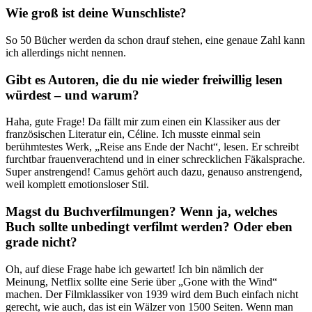
Wie groß ist deine Wunschliste?
So 50 Bücher werden da schon drauf stehen, eine genaue Zahl kann
ich allerdings nicht nennen.
Gibt es Autoren, die du nie wieder freiwillig lesen
würdest – und warum?
Haha, gute Frage! Da fällt mir zum einen ein Klassiker aus der
französischen Literatur ein, Céline. Ich musste einmal sein
berühmtestes Werk, „Reise ans Ende der Nacht“, lesen. Er schreibt
furchtbar frauenverachtend und in einer schrecklichen Fäkalsprache.
Super anstrengend! Camus gehört auch dazu, genauso anstrengend,
weil komplett emotionsloser Stil.
Magst du Buchverfilmungen? Wenn ja, welches
Buch sollte unbedingt verfilmt werden? Oder eben
grade nicht?
Oh, auf diese Frage habe ich gewartet! Ich bin nämlich der
Meinung, Netflix sollte eine Serie über „Gone with the Wind“
machen. Der Filmklassiker von 1939 wird dem Buch einfach nicht
gerecht, wie auch, das ist ein Wälzer von 1500 Seiten. Wenn man