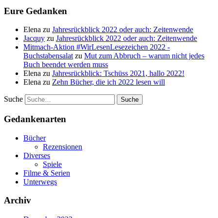
Eure Gedanken
Elena
zu
Jahresrückblick 2022 oder auch: Zeitenwende
Jacquy
zu
Jahresrückblick 2022 oder auch: Zeitenwende
Mitmach-Aktion #WirLesenLesezeichen 2022 -
Buchstabensalat
zu
Mut zum Abbruch – warum nicht jedes
Buch beendet werden muss
Elena
zu
Jahresrückblick: Tschüss 2021, hallo 2022!
Elena
zu
Zehn Bücher, die ich 2022 lesen will
Suche
Gedankenarten
Bücher
Rezensionen
Diverses
Spiele
Filme & Serien
Unterwegs
Archiv