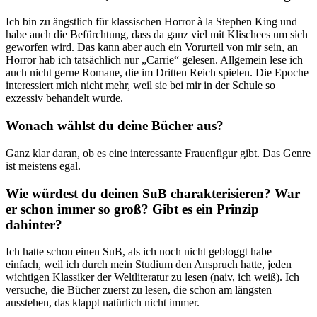
Ich bin zu ängstlich für klassischen Horror à la Stephen King und
habe auch die Befürchtung, dass da ganz viel mit Klischees um sich
geworfen wird. Das kann aber auch ein Vorurteil von mir sein, an
Horror hab ich tatsächlich nur „Carrie“ gelesen. Allgemein lese ich
auch nicht gerne Romane, die im Dritten Reich spielen. Die Epoche
interessiert mich nicht mehr, weil sie bei mir in der Schule so
exzessiv behandelt wurde.
Wonach wählst du deine Bücher aus?
Ganz klar daran, ob es eine interessante Frauenfigur gibt. Das Genre
ist meistens egal.
Wie würdest du deinen SuB charakterisieren? War
er schon immer so groß? Gibt es ein Prinzip
dahinter?
Ich hatte schon einen SuB, als ich noch nicht gebloggt habe –
einfach, weil ich durch mein Studium den Anspruch hatte, jeden
wichtigen Klassiker der Weltliteratur zu lesen (naiv, ich weiß). Ich
versuche, die Bücher zuerst zu lesen, die schon am längsten
ausstehen, das klappt natürlich nicht immer.