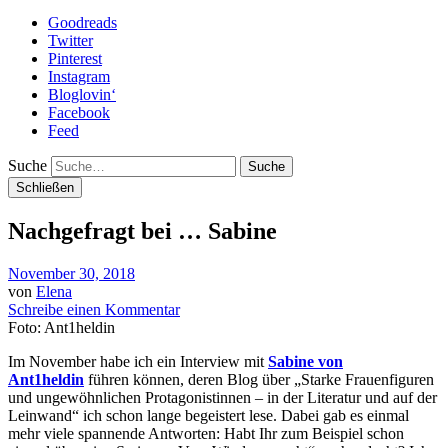
Goodreads
Twitter
Pinterest
Instagram
Bloglovin‘
Facebook
Feed
Suche
Schließen
Nachgefragt bei … Sabine
November 30, 2018
von
Elena
Schreibe einen Kommentar
Foto: Ant1heldin
Im November habe ich ein Interview mit
Sabine von
Ant1heldin
führen können, deren Blog über „Starke Frauenfiguren
und ungewöhnlichen Protagonistinnen – in der Literatur und auf der
Leinwand“ ich schon lange begeistert lese. Dabei gab es einmal
mehr viele spannende Antworten: Habt Ihr zum Beispiel schon