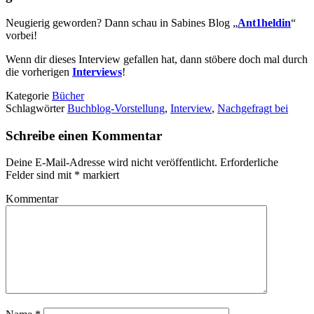
Neugierig geworden? Dann schau in Sabines Blog „
Ant1heldin
“
vorbei!
Wenn dir dieses Interview gefallen hat, dann stöbere doch mal durch
die vorherigen
Interviews
!
Kategorie
Bücher
Schlagwörter
Buchblog-Vorstellung
,
Interview
,
Nachgefragt bei
Schreibe einen Kommentar
Deine E-Mail-Adresse wird nicht veröffentlicht.
Erforderliche
Felder sind mit
*
markiert
Kommentar