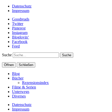
Datenschutz
Impressum
Goodreads
Twitter
Pinterest
Instagram
Bloglovin‘
Facebook
Feed
Suche
Öffnen
Schließen
Blog
Bücher
Rezensionsindex
Filme & Serien
Unterwegs
Diverses
Datenschutz
Impressum