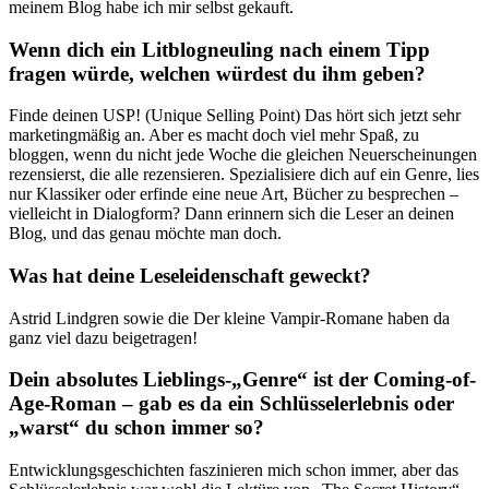
meinem Blog habe ich mir selbst gekauft.
Wenn dich ein Litblogneuling nach einem Tipp
fragen würde, welchen würdest du ihm geben?
Finde deinen USP! (Unique Selling Point) Das hört sich jetzt sehr
marketingmäßig an. Aber es macht doch viel mehr Spaß, zu
bloggen, wenn du nicht jede Woche die gleichen Neuerscheinungen
rezensierst, die alle rezensieren. Spezialisiere dich auf ein Genre, lies
nur Klassiker oder erfinde eine neue Art, Bücher zu besprechen –
vielleicht in Dialogform? Dann erinnern sich die Leser an deinen
Blog, und das genau möchte man doch.
Was hat deine Leseleidenschaft geweckt?
Astrid Lindgren sowie die Der kleine Vampir-Romane haben da
ganz viel dazu beigetragen!
Dein absolutes Lieblings-„Genre“ ist der Coming-of-
Age-Roman – gab es da ein Schlüsselerlebnis oder
„warst“ du schon immer so?
Entwicklungsgeschichten faszinieren mich schon immer, aber das