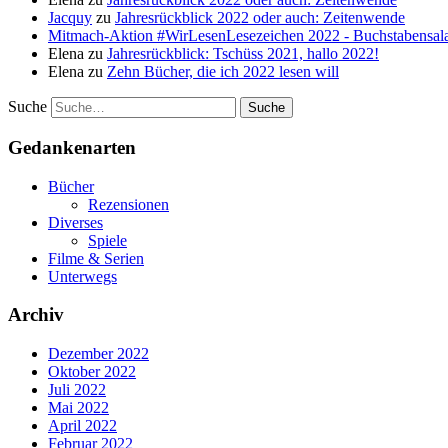
Jacquy
zu
Jahresrückblick 2022 oder auch: Zeitenwende
Mitmach-Aktion #WirLesenLesezeichen 2022 - Buchstabensala
Elena
zu
Jahresrückblick: Tschüss 2021, hallo 2022!
Elena
zu
Zehn Bücher, die ich 2022 lesen will
Suche
Gedankenarten
Bücher
Rezensionen
Diverses
Spiele
Filme & Serien
Unterwegs
Archiv
Dezember 2022
Oktober 2022
Juli 2022
Mai 2022
April 2022
Februar 2022