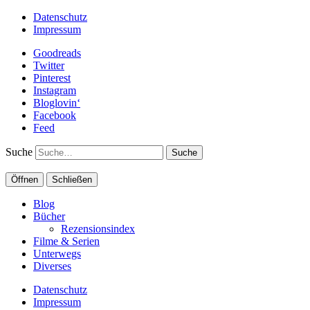
Datenschutz
Impressum
Goodreads
Twitter
Pinterest
Instagram
Bloglovin‘
Facebook
Feed
Suche
Öffnen
Schließen
Blog
Bücher
Rezensionsindex
Filme & Serien
Unterwegs
Diverses
Datenschutz
Impressum