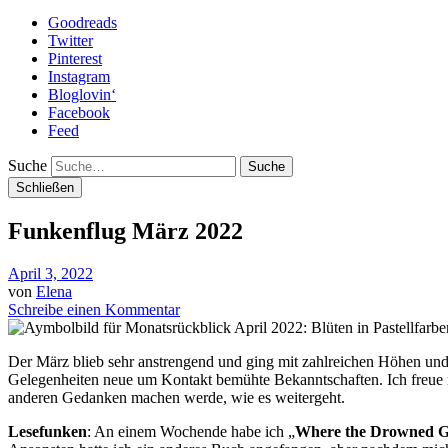
Goodreads
Twitter
Pinterest
Instagram
Bloglovin‘
Facebook
Feed
Suche
Schließen
Funkenflug März 2022
April 3, 2022
von
Elena
Schreibe einen Kommentar
Der März blieb sehr anstrengend und ging mit zahlreichen Höhen und 
Gelegenheiten neue um Kontakt bemühte Bekanntschaften. Ich freue 
anderen Gedanken machen werde, wie es weitergeht.
Lesefunken
: An einem Wochende habe ich „
Where the Drowned G