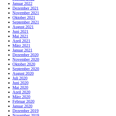
Januar 2022
Dezember 2021
November 2021
Oktober 2021
September 2021
August 2021
Juni 2021
Mai 2021
April 2021
März 2021
Januar 2021
Dezember 2020
November 2020
Oktober 2020
September 2020
August 2020
Juli 2020
Juni 2020
Mai 2020
April 2020
März 2020
Februar 2020
Januar 2020
Dezember 2019
November 2019