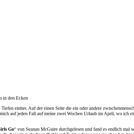
Tiefen einher. Auf der einen Seite die ein oder andere zwischenmensch
mich auf jeden Fall auf meine zwei Wochen Urlaub im April, wo ich e
irls Go
“ von Seanan McGuire durchgelesen und fand es endlich mal wi