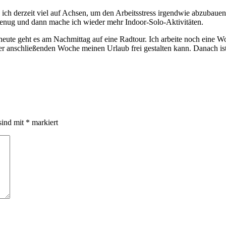
ch derzeit viel auf Achsen, um den Arbeitsstress irgendwie abzubauen.
genug und dann mache ich wieder mehr Indoor-Solo-Aktivitäten.
heute geht es am Nachmittag auf eine Radtour. Ich arbeite noch eine W
r anschließenden Woche meinen Urlaub frei gestalten kann. Danach ist 
sind mit
*
markiert