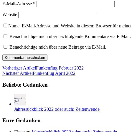
E-Mail-Adresse
*
Website
Name, E-Mail-Adresse und Website in diesem Browser für meine
Benachrichtige mich über nachfolgende Kommentare via E-Mail.
Benachrichtige mich über neue Beiträge via E-Mail.
Vorheriger Artikel
Funkenflug Februar 2022
Nächster Artikel
Funkenflug April 2022
Beliebte Gedanken
Jahresrückblick 2022 oder auch: Zeitenwende
Eure Gedanken
Elena
zu
Jahresrückblick 2022 oder auch: Zeitenwende