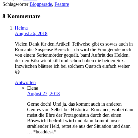
Schlagwörter
Blogparade
,
Feature
8 Kommentare
Helma
August 26, 2018
Vielen Dank für den Artikel! Teilweise gibt es sowas auch in
Romantic Suspense Bereich – da wird die Frau gerade noch
von einem Serienmörder gequält, bam! Auftritt des Helden,
der den Bösewicht killt und schon haben die beiden Sex.
Inzwischen blättere ich bei solchem Quatsch einfach weiter.
😉
Antworten
Elena
August 27, 2018
Gerne doch! Und ja, das kommt auch in anderen
Genres vor. Selbst bei Historical Romance, wobei dann
meist die Ehre der Protagonistin durch den einen
Bösewicht bedroht wird und dann kommt unser
strahlender Held, rettet sie aus der Situation und dann
… *headdesk*