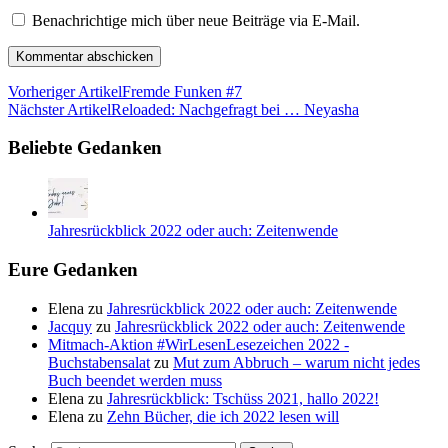
Benachrichtige mich über neue Beiträge via E-Mail.
Vorheriger Artikel
Fremde Funken #7
Nächster Artikel
Reloaded: Nachgefragt bei … Neyasha
Beliebte Gedanken
Jahresrückblick 2022 oder auch: Zeitenwende
Eure Gedanken
Elena
zu
Jahresrückblick 2022 oder auch: Zeitenwende
Jacquy
zu
Jahresrückblick 2022 oder auch: Zeitenwende
Mitmach-Aktion #WirLesenLesezeichen 2022 -
Buchstabensalat
zu
Mut zum Abbruch – warum nicht jedes
Buch beendet werden muss
Elena
zu
Jahresrückblick: Tschüss 2021, hallo 2022!
Elena
zu
Zehn Bücher, die ich 2022 lesen will