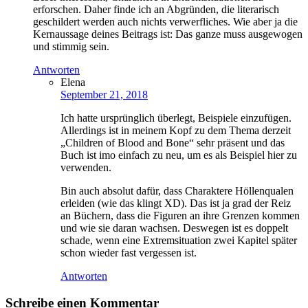
erforschen. Daher finde ich an Abgründen, die literarisch
geschildert werden auch nichts verwerfliches. Wie aber ja die
Kernaussage deines Beitrags ist: Das ganze muss ausgewogen
und stimmig sein.
Antworten
Elena
September 21, 2018
Ich hatte ursprünglich überlegt, Beispiele einzufügen.
Allerdings ist in meinem Kopf zu dem Thema derzeit
„Children of Blood and Bone“ sehr präsent und das
Buch ist imo einfach zu neu, um es als Beispiel hier zu
verwenden.
Bin auch absolut dafür, dass Charaktere Höllenqualen
erleiden (wie das klingt XD). Das ist ja grad der Reiz
an Büchern, dass die Figuren an ihre Grenzen kommen
und wie sie daran wachsen. Deswegen ist es doppelt
schade, wenn eine Extremsituation zwei Kapitel später
schon wieder fast vergessen ist.
Antworten
Schreibe einen Kommentar