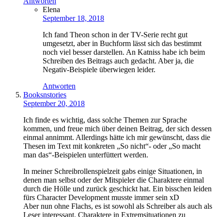
Antworten
Elena
September 18, 2018
Ich fand Theon schon in der TV-Serie recht gut
umgesetzt, aber in Buchform lässt sich das bestimmt
noch viel besser darstellen. An Katniss habe ich beim
Schreiben des Beitrags auch gedacht. Aber ja, die
Negativ-Beispiele überwiegen leider.
Antworten
Booksnstories
September 20, 2018
Ich finde es wichtig, dass solche Themen zur Sprache
kommen, und freue mich über deinen Beitrag, der sich dessen
einmal annimmt. Allerdings hätte ich mir gewünscht, dass die
Thesen im Text mit konkreten „So nicht“- oder „So macht
man das“-Beispielen unterfüttert werden.
In meiner Schreibrollenspielzeit gabs einige Situationen, in
denen man selbst oder der Mitspieler die Charaktere einmal
durch die Hölle und zurück geschickt hat. Ein bisschen leiden
fürs Character Development musste immer sein xD
Aber nun ohne Flachs, es ist sowohl als Schreiber als auch als
Leser interessant, Charaktere in Extremsituationen zu