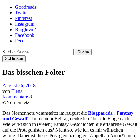
Goodreads
Twitter
Pinterest
Instagram
Bloglovin‘
Facebook
Feed
Suche
Schließen
Das bisschen Folter
August 26, 2018
von
Elena
Kommentare 8
©Nornennetz
Das Nornennetz veranstaltet im August die
Blogparade „Fantasy
und Gewalt“
. In meinem Beitrag denke ich über die Frage nach:
Wie wirkt sich in (vielen) Fantasy-Geschichten die erfahrene Gewalt
auf die Protagonisten aus? Nicht so, wie ich es mir wünschen
würde. Daher ist dieser Post gleichzeitig ein Appell an Autor*innen,