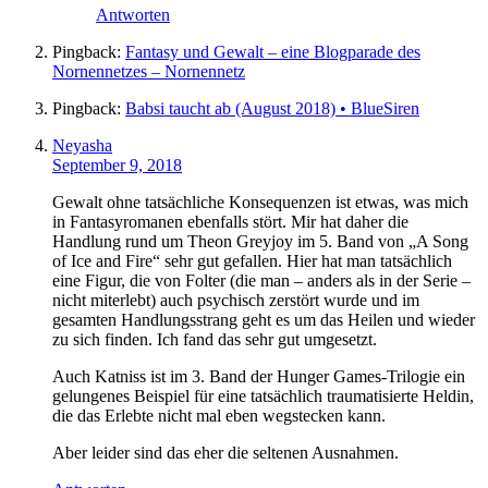
Antworten
Pingback:
Fantasy und Gewalt – eine Blogparade des
Nornennetzes – Nornennetz
Pingback:
Babsi taucht ab (August 2018) • BlueSiren
Neyasha
September 9, 2018
Gewalt ohne tatsächliche Konsequenzen ist etwas, was mich
in Fantasyromanen ebenfalls stört. Mir hat daher die
Handlung rund um Theon Greyjoy im 5. Band von „A Song
of Ice and Fire“ sehr gut gefallen. Hier hat man tatsächlich
eine Figur, die von Folter (die man – anders als in der Serie –
nicht miterlebt) auch psychisch zerstört wurde und im
gesamten Handlungsstrang geht es um das Heilen und wieder
zu sich finden. Ich fand das sehr gut umgesetzt.
Auch Katniss ist im 3. Band der Hunger Games-Trilogie ein
gelungenes Beispiel für eine tatsächlich traumatisierte Heldin,
die das Erlebte nicht mal eben wegstecken kann.
Aber leider sind das eher die seltenen Ausnahmen.