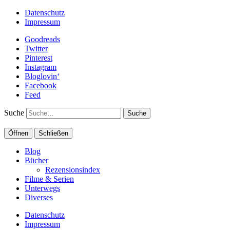
Datenschutz
Impressum
Goodreads
Twitter
Pinterest
Instagram
Bloglovin‘
Facebook
Feed
Suche
Öffnen
Schließen
Blog
Bücher
Rezensionsindex
Filme & Serien
Unterwegs
Diverses
Datenschutz
Impressum