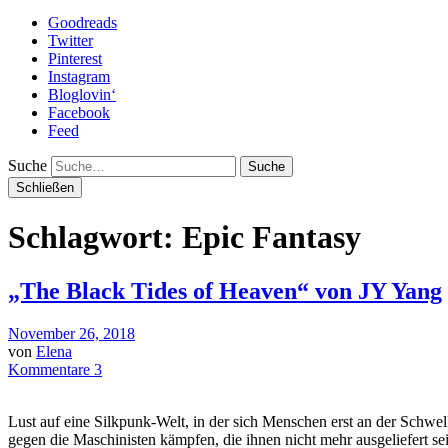
Goodreads
Twitter
Pinterest
Instagram
Bloglovin‘
Facebook
Feed
Suche
Schließen
Schlagwort: Epic Fantasy
„The Black Tides of Heaven“ von JY Yang
November 26, 2018
von
Elena
Kommentare 3
Lust auf eine Silkpunk-Welt, in der sich Menschen erst an der Schwe
gegen die Maschinisten kämpfen, die ihnen nicht mehr ausgeliefert se