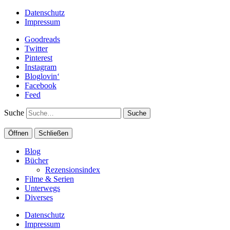
Datenschutz
Impressum
Goodreads
Twitter
Pinterest
Instagram
Bloglovin‘
Facebook
Feed
Suche
Öffnen
Schließen
Blog
Bücher
Rezensionsindex
Filme & Serien
Unterwegs
Diverses
Datenschutz
Impressum