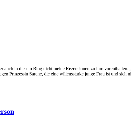
 auch in diesem Blog nicht meine Rezensionen zu ihm vorenthalten. „E
en Prinzessin Sarene, die eine willensstarke junge Frau ist und sich nic
erson