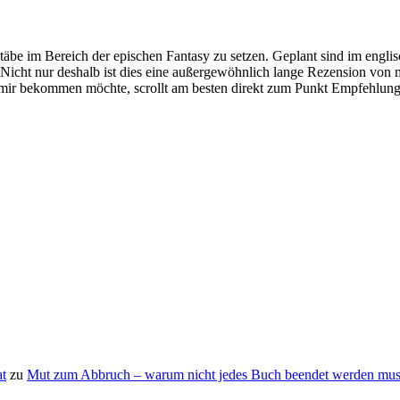
täbe im Bereich der epischen Fantasy zu setzen. Geplant sind im engli
cht nur deshalb ist dies eine außergewöhnlich lange Rezension von mir
 mir bekommen möchte, scrollt am besten direkt zum Punkt Empfehlung
t
zu
Mut zum Abbruch – warum nicht jedes Buch beendet werden mus