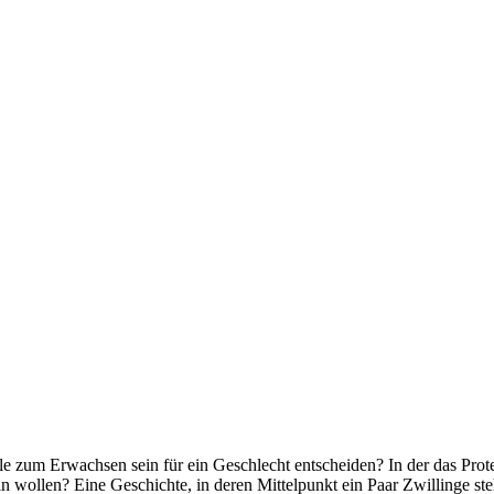
lle zum Erwachsen sein für ein Geschlecht entscheiden? In der das Pro
in wollen? Eine Geschichte, in deren Mittelpunkt ein Paar Zwillinge s