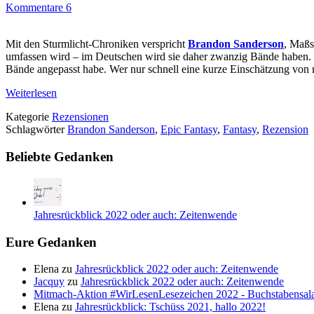
Kommentare 6
Mit den Sturmlicht-Chroniken verspricht
Brandon Sanderson
, Maßs
umfassen wird – im Deutschen wird sie daher zwanzig Bände haben. Ni
Bände angepasst habe. Wer nur schnell eine kurze Einschätzung von
Weiterlesen
Kategorie
Rezensionen
Schlagwörter
Brandon Sanderson
,
Epic Fantasy
,
Fantasy
,
Rezension
Beliebte Gedanken
Jahresrückblick 2022 oder auch: Zeitenwende
Eure Gedanken
Elena
zu
Jahresrückblick 2022 oder auch: Zeitenwende
Jacquy
zu
Jahresrückblick 2022 oder auch: Zeitenwende
Mitmach-Aktion #WirLesenLesezeichen 2022 - Buchstabensala
Elena
zu
Jahresrückblick: Tschüss 2021, hallo 2022!