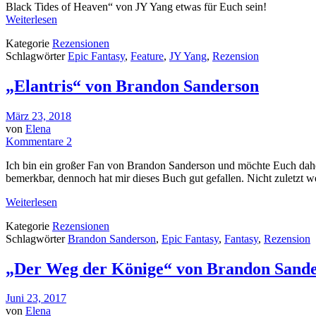
Black Tides of Heaven“ von JY Yang etwas für Euch sein!
Weiterlesen
Kategorie
Rezensionen
Schlagwörter
Epic Fantasy
,
Feature
,
JY Yang
,
Rezension
„Elantris“ von Brandon Sanderson
März 23, 2018
von
Elena
Kommentare 2
Ich bin ein großer Fan von Brandon Sanderson und möchte Euch daher
bemerkbar, dennoch hat mir dieses Buch gut gefallen. Nicht zuletzt weg
Weiterlesen
Kategorie
Rezensionen
Schlagwörter
Brandon Sanderson
,
Epic Fantasy
,
Fantasy
,
Rezension
„Der Weg der Könige“ von Brandon Sand
Juni 23, 2017
von
Elena