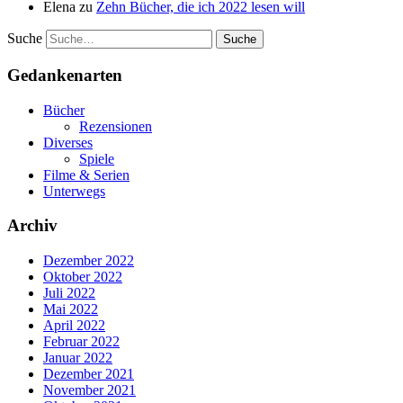
Elena
zu
Zehn Bücher, die ich 2022 lesen will
Suche
Gedankenarten
Bücher
Rezensionen
Diverses
Spiele
Filme & Serien
Unterwegs
Archiv
Dezember 2022
Oktober 2022
Juli 2022
Mai 2022
April 2022
Februar 2022
Januar 2022
Dezember 2021
November 2021