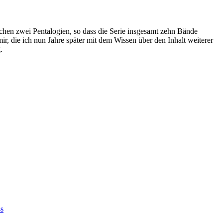
schen zwei Pentalogien, so dass die Serie insgesamt zehn Bände
, die ich nun Jahre später mit dem Wissen über den Inhalt weiterer
.
s